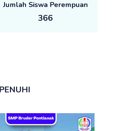
Jumlah Siswa Perempuan
366
RPENUHI