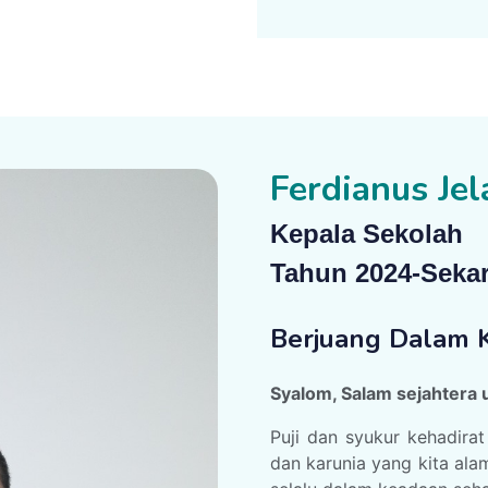
Ferdianus Je
Kepala Sekolah
Tahun 2024-Seka
Berjuang Dalam K
Syalom, Salam sejahtera 
Puji dan syukur kehadira
dan karunia yang kita alam