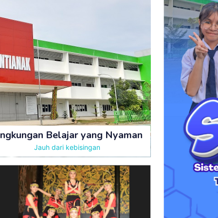
ingkungan Belajar yang Nyaman
Jauh dari kebisingan