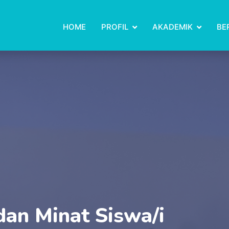
HOME
PROFIL
AKADEMIK
BE