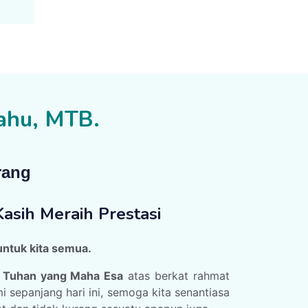
lahu, MTB.
rang
asih Meraih Prestasi
untuk kita semua.
t
Tuhan yang Maha Esa
atas berkat rahmat
i sepanjang hari ini, semoga kita senantiasa