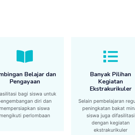
mbingan Belajar dan
Banyak Pilihan
Pengayaan
Kegiatan
Ekstrakurikuler
asilitasi bagi siswa untuk
pengembangan diri dan
Selain pembelajaran regu
mempersiapkan siswa
peningkatan bakat min
mengikuti perlombaan
siswa juga difasilitasi
dengan kegiatan
ekstrakurikuler