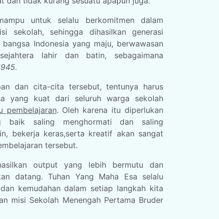
t dan tidak kurang sesuatu apapun juga.
mampu untuk selalu berkomitmen dalam
i sekolah, sehingga dihasilkan generasi
 bangsa Indonesia yang maju, berwawasan
 sejahtera lahir dan batin, sebagaimana
945.
n dan cita-cita tersebut, tentunya harus
ha yang kuat dari seluruh warga sekolah
u pembelajaran
. Oleh karena itu diperlukan
g baik saling menghormati dan saling
n, bekerja keras,serta kreatif akan sangat
belajaran tersebut.
asilkan output yang lebih bermutu dan
an datang. Tuhan Yang Maha Esa selalu
an kemudahan dalam setiap langkah kita
an misi Sekolah Menengah Pertama Bruder