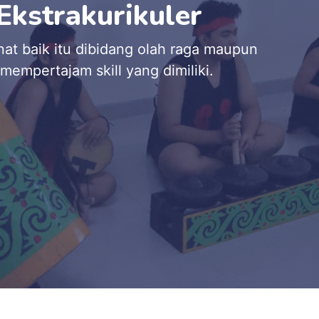
SOSIAL DAN MORAL
Menguatkan Aksi Sosial
Siswa/i dibiasakan dengan bersama-sama mengata