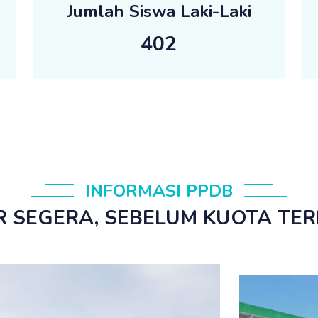
Jumlah Siswa Laki-Laki
402
INFORMASI PPDB
 SEGERA, SEBELUM KUOTA TE