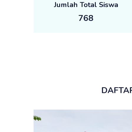
Jumlah Total Siswa
768
DAFTAR