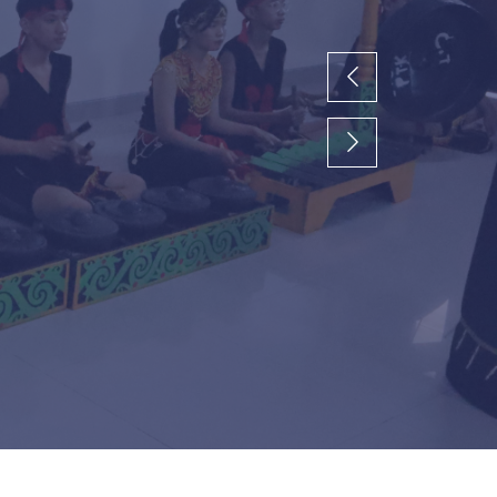
 dan Moral
si situasi-situasi sosial.